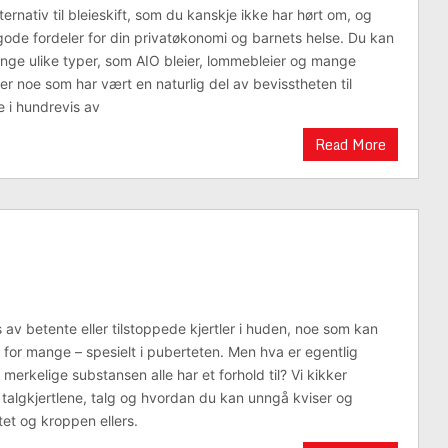
lternativ til bleieskift, som du kanskje ikke har hørt om, og
de fordeler for din privatøkonomi og barnets helse. Du kan
ge ulike typer, som AIO bleier, lommebleier og mange
er noe som har vært en naturlig del av bevisstheten til
 i hundrevis av
Read More
 av betente eller tilstoppede kjertler i huden, noe som kan
e for mange – spesielt i puberteten. Men hva er egentlig
merkelige substansen alle har et forhold til? Vi kikker
algkjertlene, talg og hvordan du kan unngå kviser og
tet og kroppen ellers.