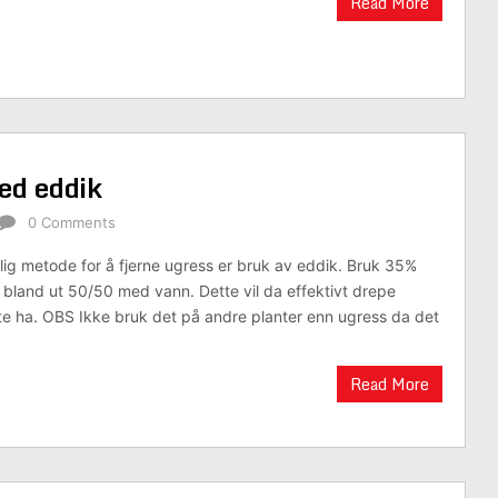
Read More
ed eddik
0 Comments
llig metode for å fjerne ugress er bruk av eddik. Bruk 35%
 bland ut 50/50 med vann. Dette vil da effektivt drepe
e ha. OBS Ikke bruk det på andre planter enn ugress da det
Read More