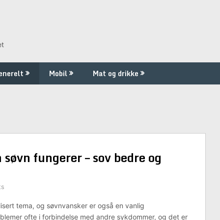
et
enerelt
Mobil
Mat og drikke
søvn fungerer – sov bedre og
ts
isert tema, og søvnvansker er også en vanlig
blemer ofte i forbindelse med andre sykdommer, og det er