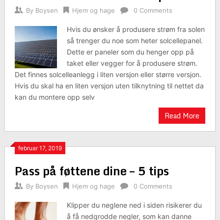
By
Boysen
Hjem og hage
0 Comments
Hvis du ønsker å produsere strøm fra solen
så trenger du noe som heter solcellepanel.
Dette er paneler som du henger opp på
taket eller vegger for å produsere strøm.
Det finnes solcelleanlegg i liten versjon eller større versjon.
Hvis du skal ha en liten versjon uten tilknytning til nettet da
kan du montere opp selv
Read More
februar 17, 2019
Pass på føttene dine – 5 tips
By
Boysen
Hjem og hage
0 Comments
Klipper du neglene ned i siden risikerer du
å få nedgrodde negler, som kan danne