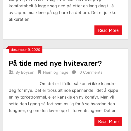
komfortabelt å legge seg ned på etter en lang dag til å
avslappe musklene på og bare ha det bra. Det er jo ikke
akkurat en
Read More
desember 9, 2020
På tide med nye hvitevarer?
By
Boysen
Hjem og hage
0 Comments
Om det er tilfellet så kan vi ikke klandre
deg for mye. Det er tross alt noe spennende i det å kjøpe
en ny tørketrommel, eller kanskje en ny komfyr. Man vil
sette den i gang så fort som mulig for å se hvordan den
fungerer, og om den lever opp til forventningene. Det er
Read More