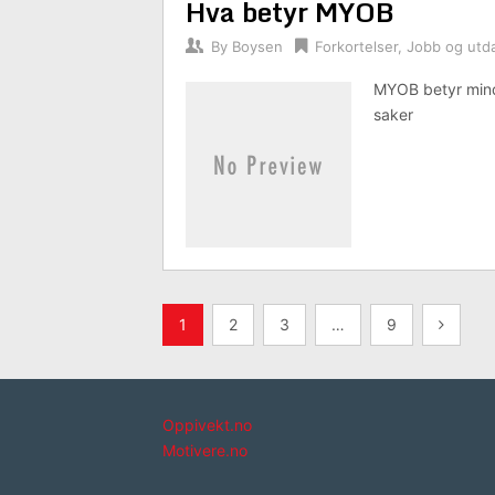
Hva betyr MYOB
By
Boysen
Forkortelser
,
Jobb og utd
MYOB betyr mind
saker
Sidepaginering
1
2
3
…
9
Oppivekt.no
Motivere.no