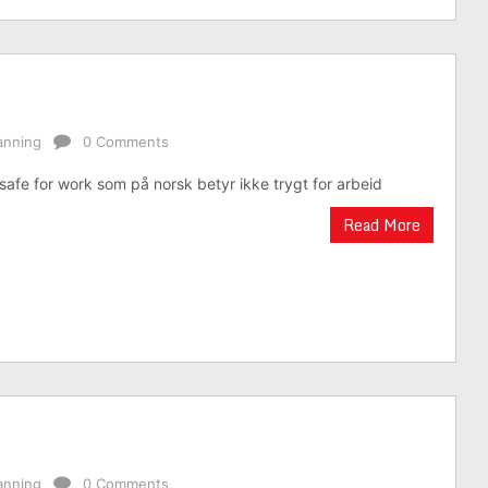
anning
0 Comments
afe for work som på norsk betyr ikke trygt for arbeid
Read More
anning
0 Comments