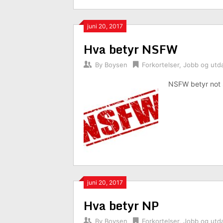
juni 20, 2017
Hva betyr NSFW
By
Boysen
Forkortelser
,
Jobb og utd
NSFW betyr not s
juni 20, 2017
Hva betyr NP
By
Boysen
Forkortelser
,
Jobb og utd