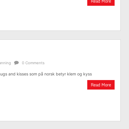
Read More
anning
0 Comments
gs and kisses som på norsk betyr klem og kyss
Read More