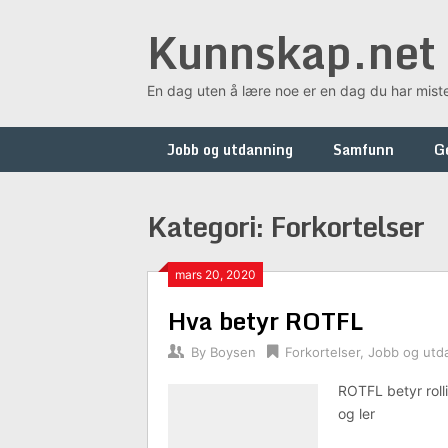
Skip
Kunnskap.net
to
content
En dag uten å lære noe er en dag du har mist
Jobb og utdanning
Samfunn
G
Kategori:
Forkortelser
mars 20, 2020
Hva betyr ROTFL
By
Boysen
Forkortelser
,
Jobb og utd
ROTFL betyr rolli
og ler