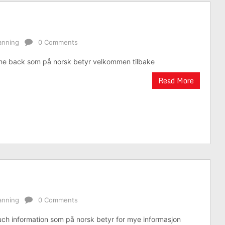
anning
0 Comments
e back som på norsk betyr velkommen tilbake
Read More
anning
0 Comments
ch information som på norsk betyr for mye informasjon