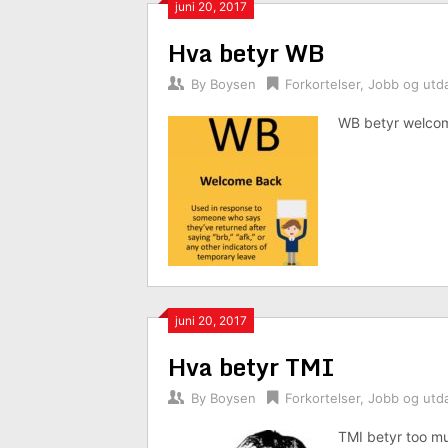
juni 20, 2017
Hva betyr WB
By
Boysen
Forkortelser
,
Jobb og utd
WB betyr welcom
juni 20, 2017
Hva betyr TMI
By
Boysen
Forkortelser
,
Jobb og utd
TMI betyr too mu