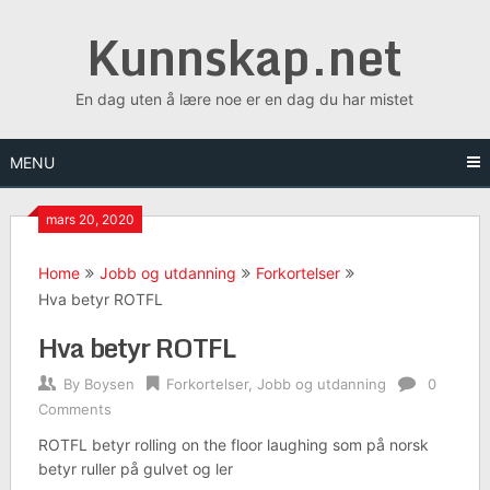
Skip
Kunnskap.net
to
content
En dag uten å lære noe er en dag du har mistet
MENU
mars 20, 2020
Home
Jobb og utdanning
Forkortelser
Hva betyr ROTFL
Hva betyr ROTFL
By
Boysen
Forkortelser
,
Jobb og utdanning
0
Comments
ROTFL betyr rolling on the floor laughing som på norsk
betyr ruller på gulvet og ler