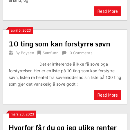
til land, og
Read More
april 5, 2023
10 ting som kan forstyrre søvn
By
Boysen
Samfunn
0 Comments
Det er irriterende å ikke få sove pga
forstyrrelser. Her er en liste på 10 ting som kan forstyrre
søvn, listen re hentet fra sovemiddel.no sin liste på 100 ting
som gjør det vanskelig å sove godt.:
Read More
mars 23, 2023
Hvorfor får du og jeg ulike renter