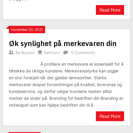
Read More
november 20, 2021
Øk synlighet på merkevaren din
By
Boysen
Samfunn
0 Comments
Å profilere en merkevare er essensielt for å
tiltrekke de riktige kundene. Merkevarestyrke kan utgjør
en stor forskjell når det gjelder lønnsomhet. Sterke
merkevarer skaper forventninger på kvalitet, leveranse og
kundeservice, og derfor velger kundene nesten alltid
merker de stoler på. Branding for bedriften din Branding er
redskapet som kan hjelpe bedriften din til å
Read More