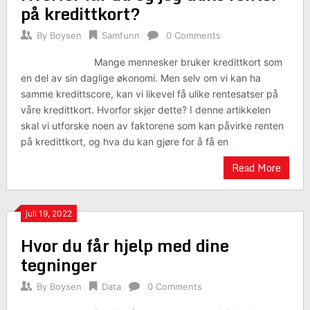
på kredittkort?
By
Boysen
Samfunn
0 Comments
Mange mennesker bruker kredittkort som
en del av sin daglige økonomi. Men selv om vi kan ha
samme kredittscore, kan vi likevel få ulike rentesatser på
våre kredittkort. Hvorfor skjer dette? I denne artikkelen
skal vi utforske noen av faktorene som kan påvirke renten
på kredittkort, og hva du kan gjøre for å få en
Read More
juli 19, 2022
Hvor du får hjelp med dine
tegninger
By
Boysen
Data
0 Comments