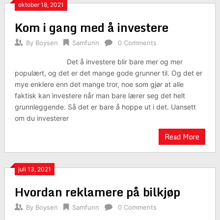
oktober 18, 2021
Kom i gang med å investere
By
Boysen
Samfunn
0 Comments
Det å investere blir bare mer og mer
populært, og det er det mange gode grunner til. Og det er
mye enklere enn det mange tror, noe som gjør at alle
faktisk kan investere når man bare lærer seg det helt
grunnleggende. Så det er bare å hoppe ut i det. Uansett
om du investerer
Read More
juli 13, 2021
Hvordan reklamere på bilkjøp
By
Boysen
Samfunn
0 Comments