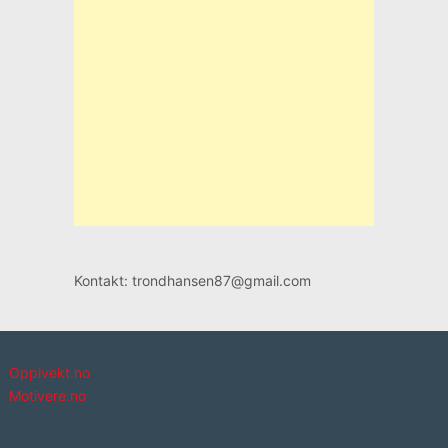
Kontakt: trondhansen87@gmail.com
Oppivekt.no
Motivere.no