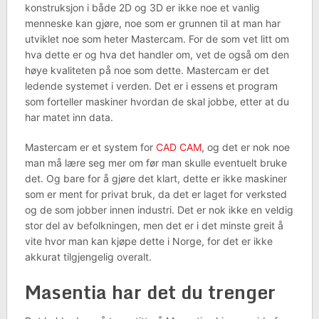
konstruksjon i både 2D og 3D er ikke noe et vanlig
menneske kan gjøre, noe som er grunnen til at man har
utviklet noe som heter Mastercam. For de som vet litt om
hva dette er og hva det handler om, vet de også om den
høye kvaliteten på noe som dette. Mastercam er det
ledende systemet i verden. Det er i essens et program
som forteller maskiner hvordan de skal jobbe, etter at du
har matet inn data.
Mastercam er et system for
CAD CAM
, og det er nok noe
man må lære seg mer om før man skulle eventuelt bruke
det. Og bare for å gjøre det klart, dette er ikke maskiner
som er ment for privat bruk, da det er laget for verksted
og de som jobber innen industri. Det er nok ikke en veldig
stor del av befolkningen, men det er i det minste greit å
vite hvor man kan kjøpe dette i Norge, for det er ikke
akkurat tilgjengelig overalt.
Masentia har det du trenger