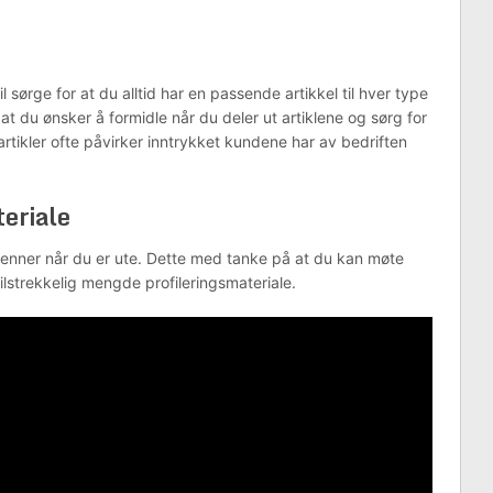
il sørge for at du alltid har en passende artikkel til hver type
at du ønsker å formidle når du deler ut artiklene og sørg for
artikler ofte påvirker inntrykket kundene har av bedriften
teriale
m penner når du er ute. Dette med tanke på at du kan møte
 tilstrekkelig mengde profileringsmateriale.