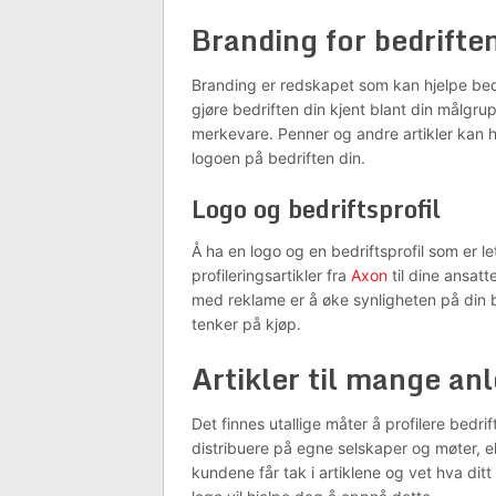
Branding for bedriften
Branding er redskapet som kan hjelpe bedrif
gjøre bedriften din kjent blant din målgrup
merkevare. Penner og andre artikler kan hj
logoen på bedriften din.
Logo og bedriftsprofil
Å ha en logo og en bedriftsprofil som er le
profileringsartikler fra
Axon
til dine ansatt
med reklame er å øke synligheten på din be
tenker på kjøp.
Artikler til mange an
Det finnes utallige måter å profilere bedrif
distribuere på egne selskaper og møter, ell
kundene får tak i artiklene og vet hva ditt