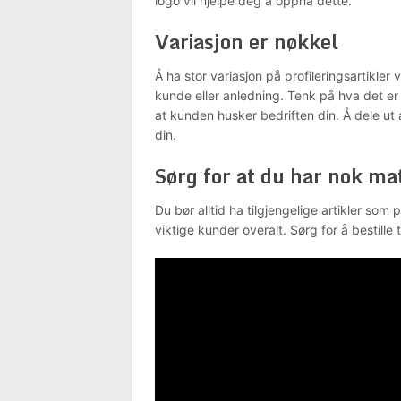
logo vil hjelpe deg å oppnå dette.
Variasjon er nøkkel
Å ha stor variasjon på profileringsartikler v
kunde eller anledning. Tenk på hva det er 
at kunden husker bedriften din. Å dele ut 
din.
Sørg for at du har nok ma
Du bør alltid ha tilgjengelige artikler so
viktige kunder overalt. Sørg for å bestille