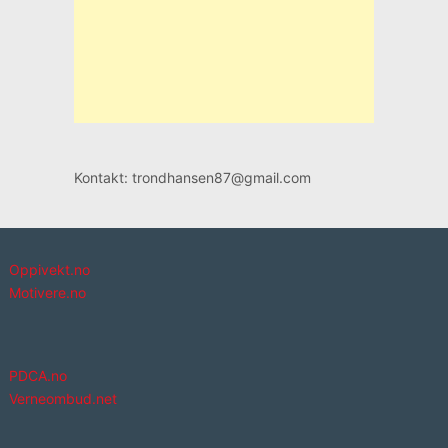
Kontakt: trondhansen87@gmail.com
Oppivekt.no
Motivere.no
PDCA.no
Verneombud.net