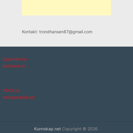
Kontakt: trondhansen87@gmail.com
Oppivekt.no
Motivere.no
PDCA.no
Verneombud.net
Kunnskap.net
Copyright © 2026.