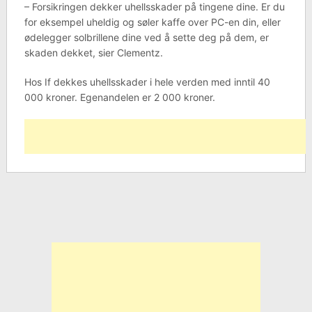
– Forsikringen dekker uhellsskader på tingene dine. Er du
for eksempel uheldig og søler kaffe over PC-en din, eller
ødelegger solbrillene dine ved å sette deg på dem, er
skaden dekket, sier Clementz.
Hos If dekkes uhellsskader i hele verden med inntil 40
000 kroner. Egenandelen er 2 000 kroner.