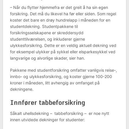
– Når du flytter hjemmefra er det greit å ha sin egen
forsikring. Det må du likevel ha før eller siden. Som regel
koster det bare en drøy hundrelapp i måneden for en
studentdekning. Studentpakkene til
forsikringsselskapene er skreddersydd
studenttilværelsen, og inkluderer gjerne
ulykkesforsikring. Dette er en veldig aktuell dekning ved
for eksempel ulykker på sykkel eller elsparkesykkel ved
langvarige og alvorlige skader, sier han.
Pakkene med studentforsikring omfatter vanligvis reise-,
innbo- og ulykkesforsikring, og koster gjerne 100-200
kroner i måneden, litt avhengig av omfanget på
dekningene.
Innfører tabbeforsikring
Såkalt uhellsdekning – tabbeforsikring – er noe nytt
innen utvidede dekninger for studenter: