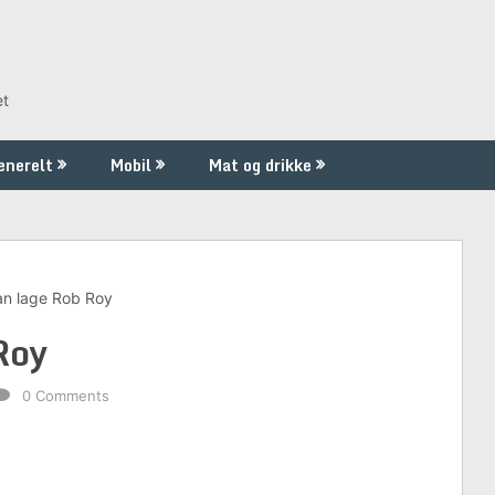
et
enerelt
Mobil
Mat og drikke
n lage Rob Roy
Roy
0 Comments