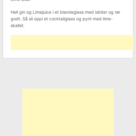
Hell gin og Limejuice i et blandeglass med isbiter og rør
godt. Så sil oppi et cocktailglass og pynt med lime-
skallet.