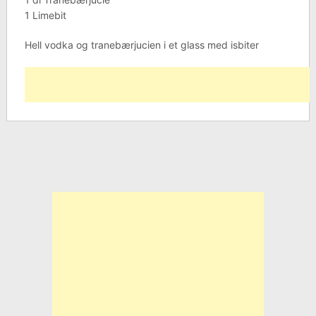
1 Limebit
Hell vodka og tranebærjucien i et glass med isbiter