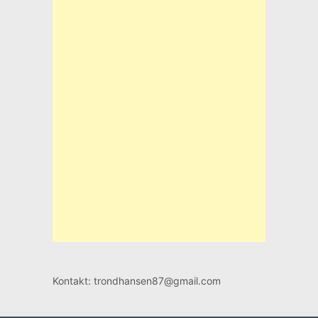
Kontakt: trondhansen87@gmail.com