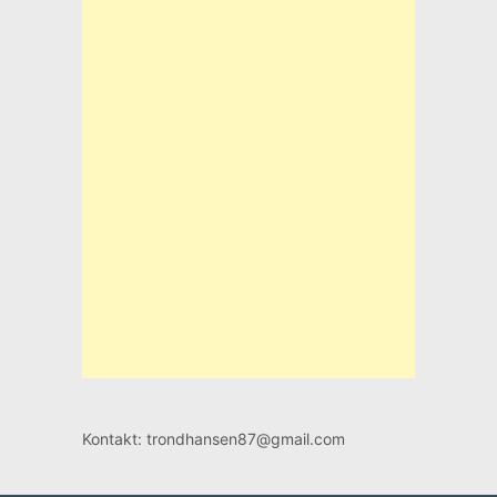
Kontakt: trondhansen87@gmail.com