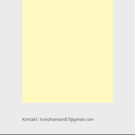
Kontakt: trondhansen87@gmail.com