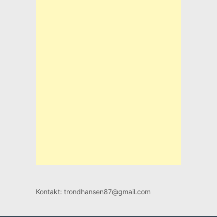
Kontakt: trondhansen87@gmail.com