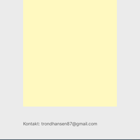
Kontakt: trondhansen87@gmail.com