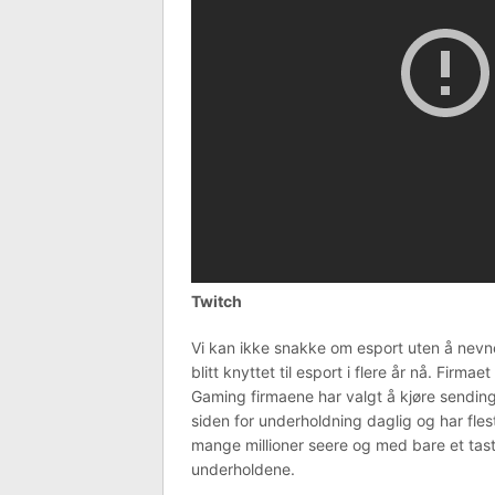
Twitch
Vi kan ikke snakke om esport uten å nevne
blitt knyttet til esport i flere år nå. Firma
Gaming firmaene har valgt å kjøre sendi
siden for underholdning daglig og har flest 
mange millioner seere og med bare et tastet
underholdene.