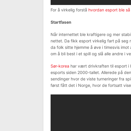
For å virkelig forstå
hvordan esport ble så
Startfasen
Når internettet ble kraftigere og mer stabi
nettet. Da fikk esport virkelig fart på se
da folk sitte hjemme å øve i timesvis imo
om å bli best i et spill og slå alle andre i v
Sør-korea
har vært drivkraften til esport i
esports siden 2000-tallet. Allerede på den
sendinger hvor de viste turneringer fra sp
først fått det i Norge, hvor de fortsatt vi