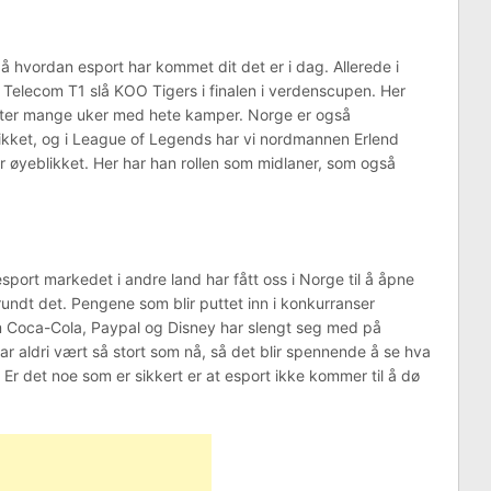
 hvordan esport har kommet dit det er i dag. Allerede i
 Telecom T1 slå KOO Tigers i finalen i verdenscupen. Her
 etter mange uker med hete kamper. Norge er også
likket, og i League of Legends har vi nordmannen Erlend
or øyeblikket. Her har han rollen som midlaner, som også
 esport markedet i andre land har fått oss i Norge til å åpne
undt det. Pengene som blir puttet inn i konkurranser
om Coca-Cola, Paypal og Disney har slengt seg med på
ar aldri vært så stort som nå, så det blir spennende å se hva
 Er det noe som er sikkert er at esport ikke kommer til å dø