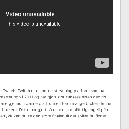
 Twitch. Twitch er en online streaming platform som har
et starter opp i 2011 og har gjort stor suksess siden den tid.
ngene gjennom denne plattformen fordi mange bruker denne
brukere. Dette har gjort så esport har blitt tilgjengelig for
rykk kan du se den store finalen til det spillet du finner