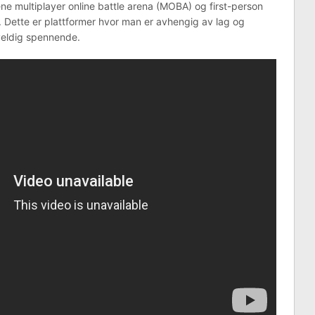
mene multiplayer online battle arena (MOBA) og first-person
. Dette er plattformer hvor man er avhengig av lag og
veldig spennende.