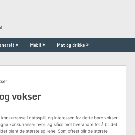
et
enerelt
Mobil
Mat og drikke
kser
 og vokser
 konkurranse i dataspill, og interessen for dette bare vokser
egne konkurranser hvor lag slåss mot hverandre for å bli det
det blant de største spillene. Som oftest blir de største