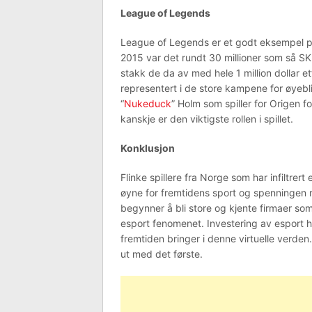
League of Legends
League of Legends er et godt eksempel på
2015 var det rundt 30 millioner som så SK
stakk de da av med hele 1 million dollar
representert i de store kampene for øyeb
“
Nukeduck
” Holm som spiller for Origen f
kanskje er den viktigste rollen i spillet.
Konklusjon
Flinke spillere fra Norge som har infiltrert
øyne for fremtidens sport og spenningen r
begynner å bli store og kjente firmaer s
esport fenomenet. Investering av esport h
fremtiden bringer i denne virtuelle verden.
ut med det første.