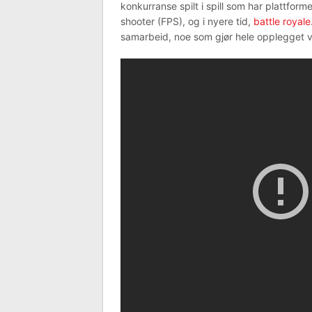
konkurranse spilt i spill som har plattfor
shooter (FPS), og i nyere tid,
battle royale
samarbeid, noe som gjør hele opplegget 